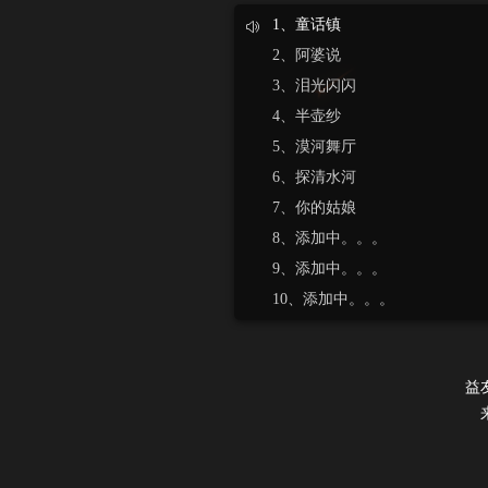
1、童话镇
2、阿婆说
3、泪光闪闪
4、半壶纱
5、漠河舞厅
6、探清水河
7、你的姑娘
8、添加中。。。
9、添加中。。。
10、添加中。。。
益