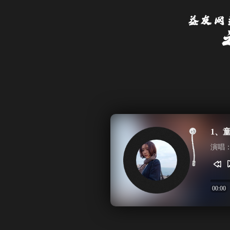
1、
演唱
00:00